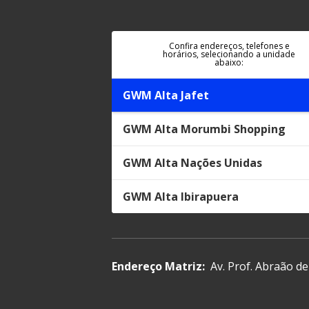
Confira endereços, telefones e
horários, selecionando a unidade
abaixo:
GWM Alta Jafet
GWM Alta Morumbi Shopping
GWM Alta Nações Unidas
GWM Alta Ibirapuera
Endereço Matriz:
Av. Prof. Abraão de