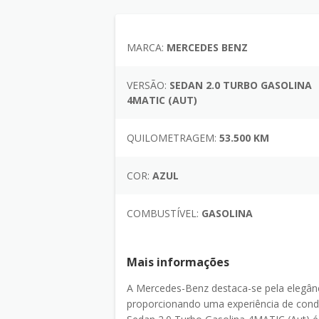
MARCA:
MERCEDES BENZ
VERSÃO:
SEDAN 2.0 TURBO GASOLINA
4MATIC (AUT)
QUILOMETRAGEM:
53.500 KM
COR:
AZUL
COMBUSTÍVEL:
GASOLINA
Mais informações
A Mercedes-Benz destaca-se pela elegânc
proporcionando uma experiência de con