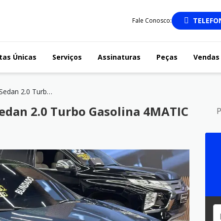
TELEFO
Fale Conosco:
tas Únicas
Serviços
Assinaturas
Peças
Vendas 
A 35 AMG Sedan 2.0 Turbo Gasolina 4MATIC (Aut)
edan 2.0 Turbo Gasolina 4MATIC
P