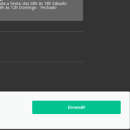
da a Sexta: das 08h ás 18h Sábado:
8h ás 12h Domingo - Fechado
Entendi!
SIGA-NOS: