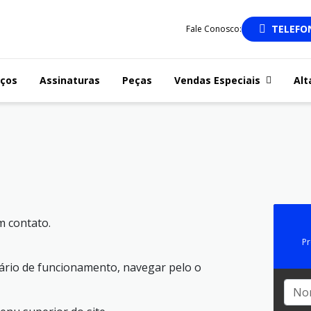
TELEFO
Fale Conosco:
iços
Assinaturas
Peças
Vendas Especiais
Alt
m contato.
Pr
rário de funcionamento, navegar pelo o