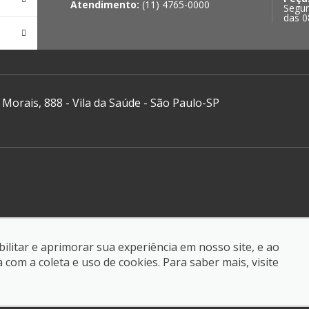
Atendimento:
(11) 4765-0000
Segun
das 0
 Morais, 888 - Vila da Saúde - São Paulo-SP
com.br
ilitar e aprimorar sua experiência em nosso site, e ao
om a coleta e uso de cookies. Para saber mais, visite