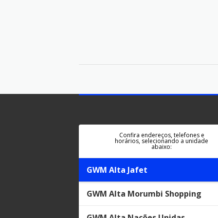
Confira endereços, telefones e
horários, selecionando a unidade
abaixo:
GWM Alta Jafet
GWM Alta Morumbi Shopping
GWM Alta Nações Unidas