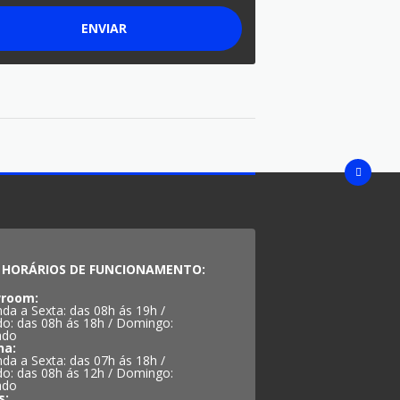
ENVIAR
HORÁRIOS DE FUNCIONAMENTO:
room:
da a Sexta: das 08h ás 19h /
o: das 08h ás 18h / Domingo:
ado
na:
da a Sexta: das 07h ás 18h /
o: das 08h ás 12h / Domingo:
ado
s: